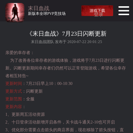
末日血战
游戏下载
新版本全球PVP竞技场
登录
《末日血战》7月23日闪断更新
末日血战团队 发布于 2020-07-22 20:01:25
亲爱的幸存者：
为了改善各位幸存者的游戏体验，游戏将于7月23日进行闪断更
新。闪断更新期间幸存者们仍然可以正常登陆游戏，希望各位幸存
者相互转告~
更新时间
：7月23日早上10：00-10:30
更新方式
：闪断更新
更新范围
：全服
更新内容
：
1、更新周五活动资源
2、十日登录活动新增开启条件，关卡战斗通关2-10也可开启
3、优化部分需要点击箭头的商店界面，现在移除了箭头按钮，直